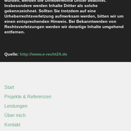
wurden, werden die Urheberrechte Dritter beachtet.
Insbesondere werden Inhalte Dritter als solche
gekennzeichnet. Sollten Sie trotzdem auf eine
Urheberrechtsverletzung aufmerksam werden, bitten wir um
einen entsprechenden Hinweis. Bei Bekanntwerden von
Rechtsverletzungen werden wir derartige Inhalte umgehend
entfernen.
Quelle:
http://www.e-recht24.de
Start
Projekte & Referenzen
Leistungen
Über mich
Kontakt